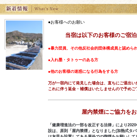
●お客様へのお願い
当宿は以下のお客様のご宿泊
●暴力団員、その他反社会的団体構成員と認めら
●入れ墨・タトゥーのある方
●他のお客様の迷惑になる行為をする方
万が一宿内にて発見した場合は、直ちにご退出い
これに伴う返金・補償はいたしませんので予めご
屋内禁煙にご協力をお
「健康増進法の一部を改正する法律」により202
設は、原則「屋内禁煙」となりました(加熱式タバ
は
灰皿を設置してある屋外での喫煙をお願いして