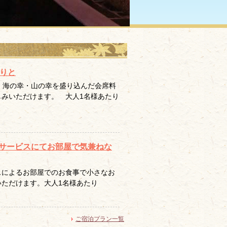
くりと
。海の幸・山の幸を盛り込んだ会席料
みいただけます。 大人1名様あたり
サービスにてお部屋で気兼ねな
スによるお部屋でのお食事で小さなお
ただけます。大人1名様あたり
ご宿泊プラン一覧