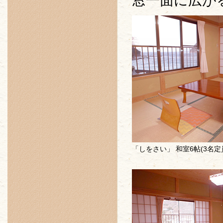
窓一面に広が
「しをさい」 和室6帖(3名定