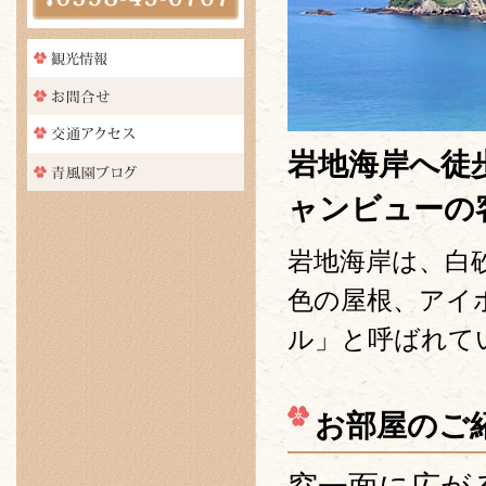
岩地海岸へ徒
ャンビューの
岩地海岸は、白
色の屋根、アイ
ル」と呼ばれて
お部屋のご