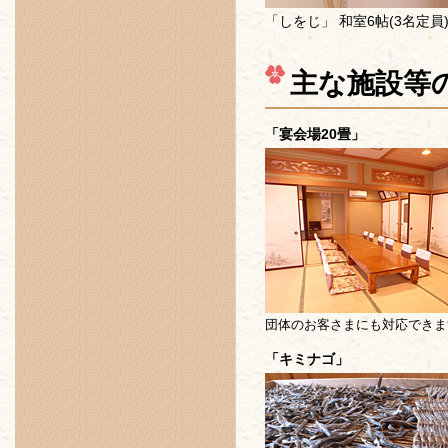
「しをじ」 和室6帖(3名定員
主な施設等
「宴会場20畳」
団体のお客さまにも対応できま
「キミナゴ」