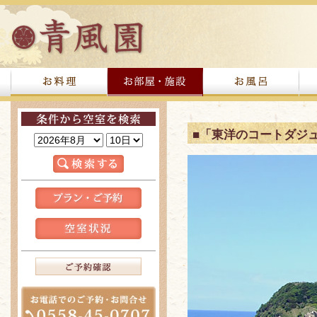
■「東洋のコートダジ